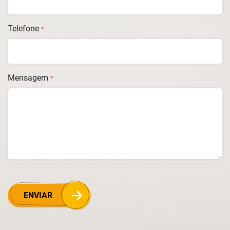
Telefone
*
Mensagem
*
ENVIAR