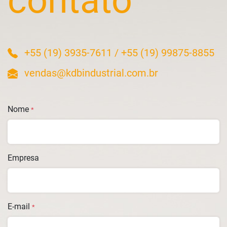
contato
+55 (19) 3935-7611
/
+55 (19) 99875-8855
vendas@kdbindustrial.com.br
Nome
*
Empresa
E-mail
*