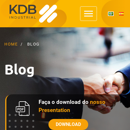
HOME
BLOG
Blog
Faça o download do
nosso
Presentation
DOWNLOAD