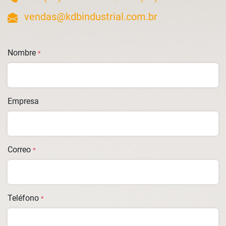
vendas@kdbindustrial.com.br
Nombre
*
Empresa
Correo
*
Teléfono
*