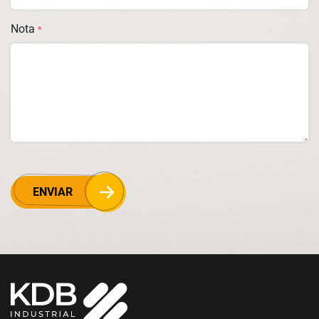
Nota
*
ENVIAR