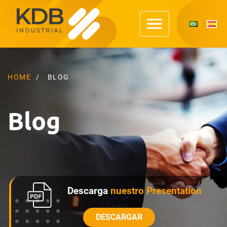
HOME
BLOG
Blog
Descarga
nuestro Presentation
DESCARGAR