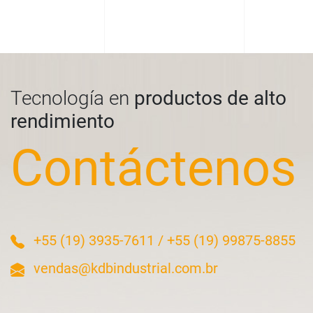
Tecnología en
productos de alto
rendimiento
Contáctenos
+55 (19) 3935-7611
/
+55 (19) 99875-8855
vendas@kdbindustrial.com.br