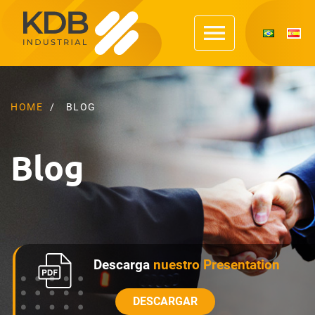
HOME
BLOG
Blog
Descarga
nuestro Presentation
DESCARGAR