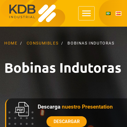
HOME
CONSUMIBLES
BOBINAS INDUTORAS
Bobinas Indutoras
Descarga
nuestro Presentation
DESCARGAR