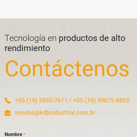
Tecnología en
productos de alto
rendimiento
Contáctenos
+55 (19) 3935-7611
/
+55 (19) 99875-8855
vendas@kdbindustrial.com.br
Nombre
*