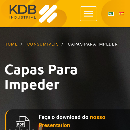
HOME
CONSUMÍVEIS
CAPAS PARA IMPEDER
Capas Para
Impeder
Faça o download do
nosso
Presentation