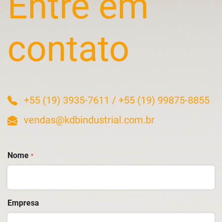
Entre em
contato
+55 (19) 3935-7611
/
+55 (19) 99875-8855
vendas@kdbindustrial.com.br
Nome
*
Empresa