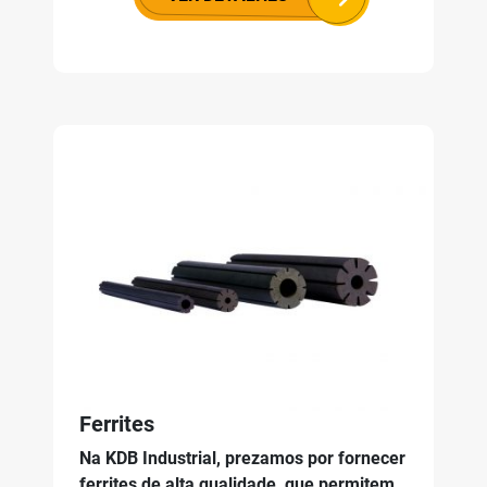
Ferrites
Na KDB Industrial, prezamos por fornecer
ferrites de alta qualidade, que permitem