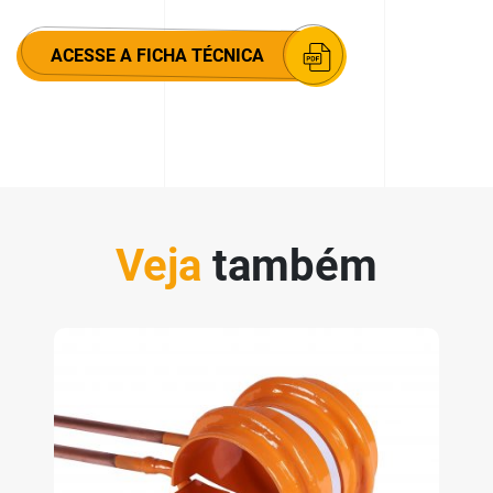
ACESSE A FICHA TÉCNICA
Veja
também