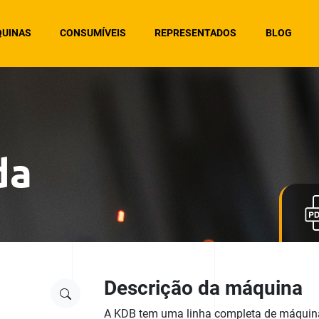
UINAS
CONSUMÍVEIS
REPRESENTADOS
BLOG
da
Descrição da máquina
A KDB tem uma linha completa de máquina