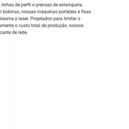
 linhas de perfil e prensas de estamparia.
 bobinas, nossas máquinas portáteis e fixas
asma e laser. Projetados para limitar o
camente o custo total de produção, nossos
cante de rede.