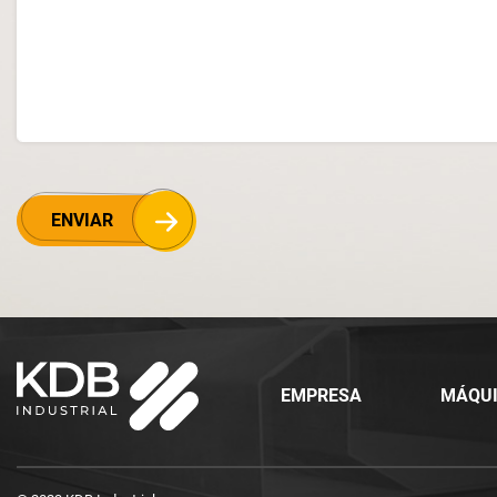
ENVIAR
EMPRESA
MÁQU