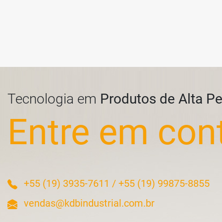
Tecnologia em
Produtos de Alta P
Entre em con
+55 (19) 3935-7611
/
+55 (19) 99875-8855
vendas@kdbindustrial.com.br