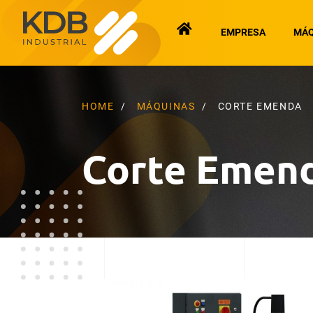
EMPRESA
MÁQ
HOME
MÁQUINAS
CORTE EMENDA
Corte Emen