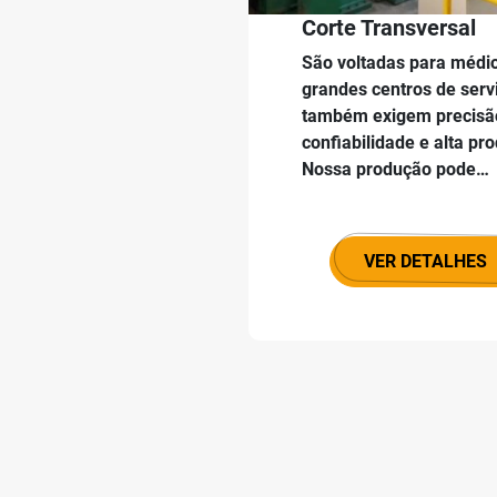
Corte Transversal
São voltadas para médi
grandes centros de serv
também exigem precisã
confiabilidade e alta pr
Nossa produção pode…
VER DETALHES