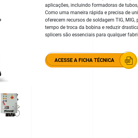
aplicações, incluindo formadoras de tubos,
Como uma maneira rápida e precisa de unir
oferecem recursos de soldagem TIG, MIG, pl
tempo de troca da bobina e reduzir drasti
splicers são essenciais para qualquer fabri
ACESSE A FICHA TÉCNICA
5
066
1
palmadora 2