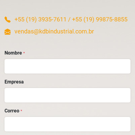
+55 (19) 3935-7611
/
+55 (19) 99875-8855
vendas@kdbindustrial.com.br
Nombre
*
Empresa
Correo
*