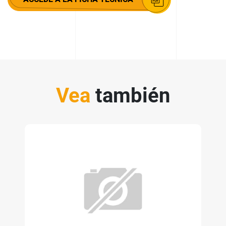
Vea
también