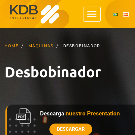
HOME
MÁQUINAS
DESBOBINADOR
Desbobinador
Descarga
nuestro Presentation
DESCARGAR