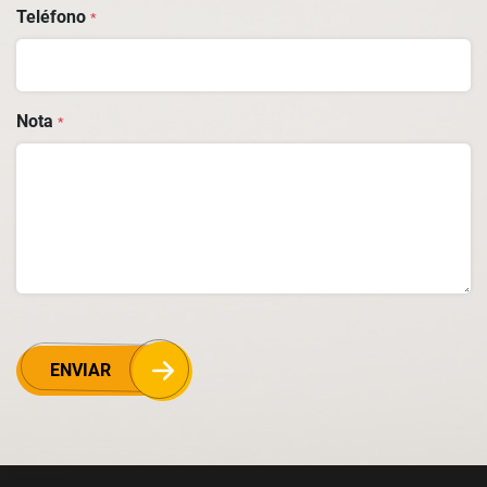
Teléfono
*
Nota
*
ENVIAR