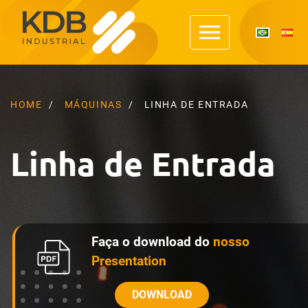
HOME
MÁQUINAS
LINHA DE ENTRADA
Linha de Entrada
Faça o download do
nosso
Presentation
DOWNLOAD