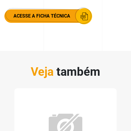
ACESSE A FICHA TÉCNICA
Veja
também