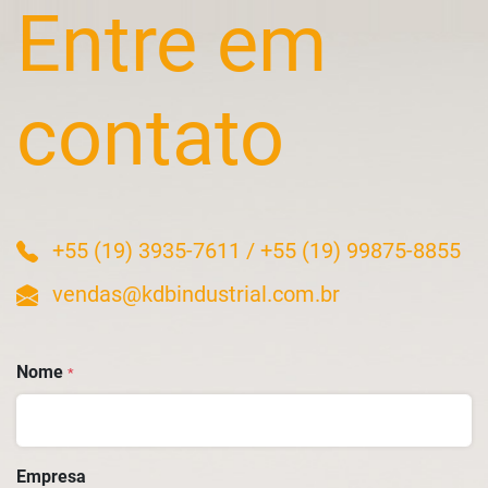
Entre em
contato
+55 (19) 3935-7611
/
+55 (19) 99875-8855
vendas@kdbindustrial.com.br
Nome
*
Empresa