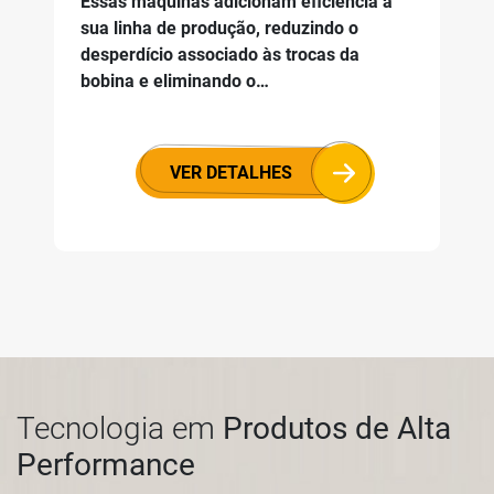
Essas máquinas adicionam eficiência à
sua linha de produção, reduzindo o
desperdício associado às trocas da
bobina e eliminando o…
VER DETALHES
Tecnologia em
Produtos de Alta
Performance