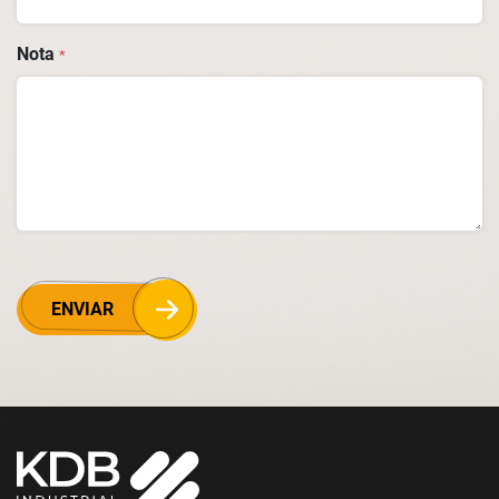
Nota
*
ENVIAR