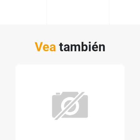
Vea
también