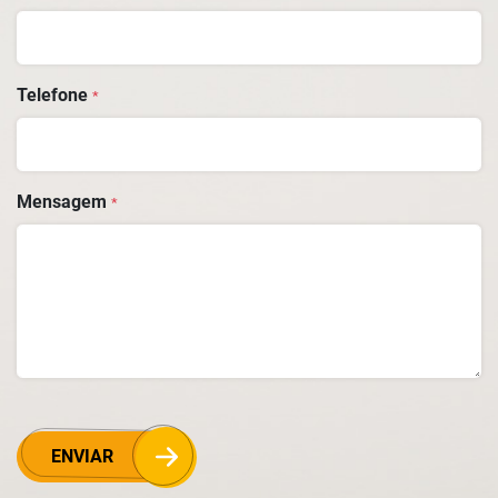
Telefone
*
Mensagem
*
ENVIAR