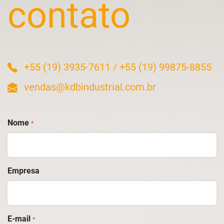
contato
+55 (19) 3935-7611
/
+55 (19) 99875-8855
vendas@kdbindustrial.com.br
Nome
*
Empresa
E-mail
*