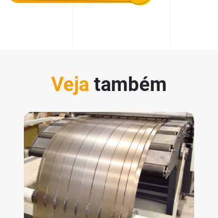
Veja
também