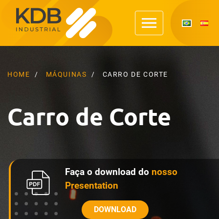
HOME
MÁQUINAS
CARRO DE CORTE
Carro de Corte
Faça o download do
nosso
Presentation
DOWNLOAD