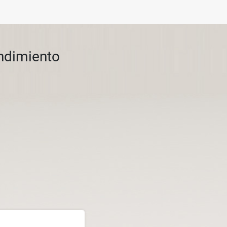
endimiento