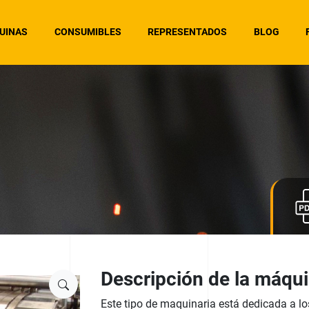
UINAS
CONSUMIBLES
REPRESENTADOS
BLOG
Descripción de la máqu
Este tipo de maquinaria está dedicada a los