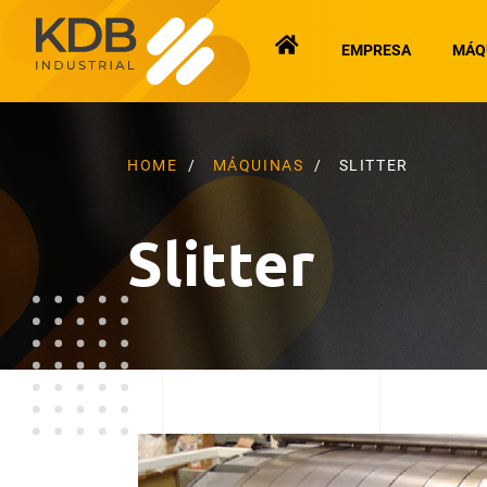
EMPRESA
MÁQ
HOME
MÁQUINAS
SLITTER
Slitter