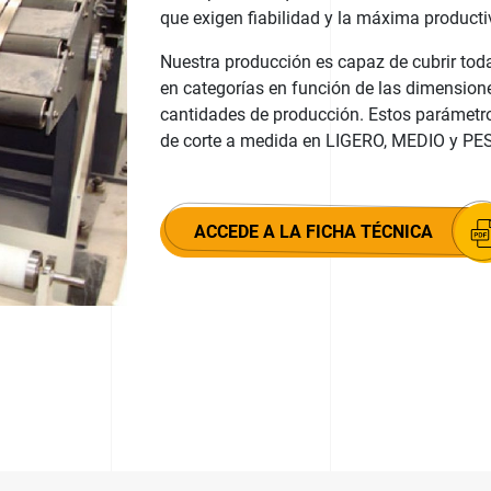
que exigen fiabilidad y la máxima producti
Nuestra producción es capaz de cubrir todas
en categorías en función de las dimensione
cantidades de producción. Estos parámetros
de corte a medida en LIGERO, MEDIO y PE
ACCEDE A LA FICHA TÉCNICA
NHA SLITER TEMPORAL