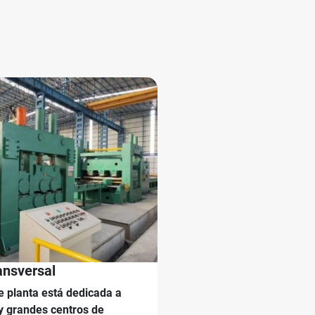
ansversal
de planta está dedicada a
y grandes centros de