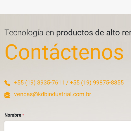
Tecnología en
productos de alto r
Contáctenos
+55 (19) 3935-7611
/
+55 (19) 99875-8855
vendas@kdbindustrial.com.br
Nombre
*